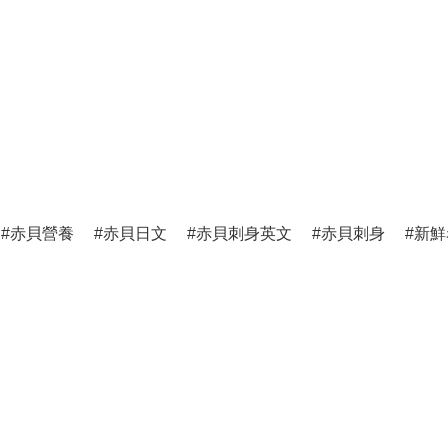
赤貝營養
赤貝日文
赤貝刺身英文
赤貝刺身
新鮮