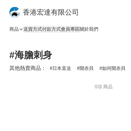
香港宏達有限公司
商品
送貨方式
付款方式
會員專區
關於我們
#海膽刺身
其他熱賣商品：
日本直送
開赤貝
如何開赤貝
0項 商品