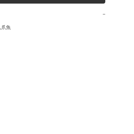
−
爪魚
