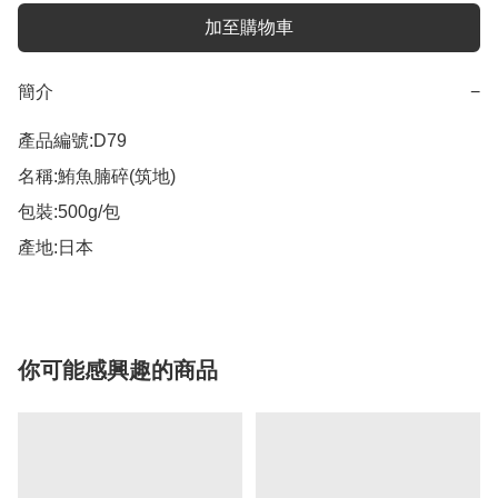
加至購物車
簡介
−
產品編號:D79 

名稱:鮪魚腩碎(筑地) 

包裝:500g/包 

產地:日本
你可能感興趣的商品